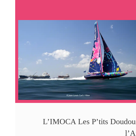
L’IMOCA Les P’tits Doudous 
l’A