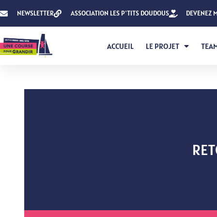
NEWSLETTER
ASSOCIATION LES P'TITS DOUDOUS
DEVENEZ 
ACCUEIL
LE PROJET
TEA
RET