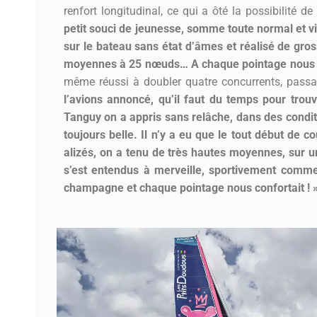
renfort longitudinal, ce qui a ôté la possibilité d
petit souci de jeunesse, somme toute normal et vi
sur le bateau sans état d’âmes et réalisé de gr
moyennes à 25 nœuds… A chaque pointage nous allio
même réussi à doubler quatre concurrents, passa
l’avions annoncé, qu’il faut du temps pour trouv
Tanguy on a appris sans relâche, dans des conditi
toujours belle. Il n’y a eu que le tout début de 
alizés, on a tenu de très hautes moyennes, sur 
s’est entendus à merveille, sportivement comme 
champagne et chaque pointage nous confortait ! 