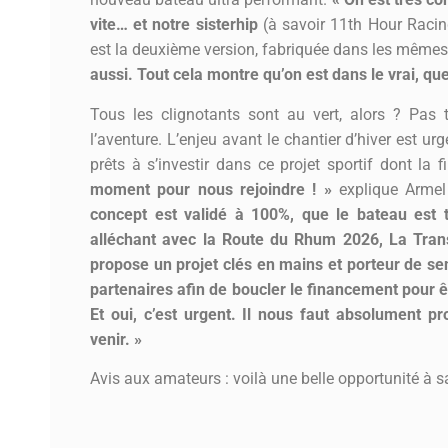
vite… et notre sisterhip
(à savoir 11th Hour Racin
est la deuxième version, fabriquée dans les même
aussi. Tout cela montre qu’on est dans le vrai, 
Tous les clignotants sont au vert, alors ? Pas
l’aventure. L’enjeu avant le chantier d’hiver est ur
prêts à s’investir dans ce projet sportif dont la fi
moment pour nous rejoindre ! »
explique Armel
concept est validé à 100%, que le bateau est t
alléchant avec la Route du Rhum 2026, La Tran
propose un projet clés en mains et porteur de se
partenaires afin de boucler le financement pour
Et oui, c’est urgent. Il nous faut absolument 
venir. »
Avis aux amateurs : voilà une belle opportunité à sa