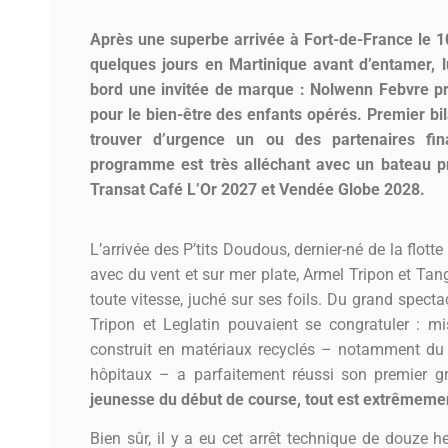
Après une superbe arrivée à Fort-de-France le 
quelques jours en Martinique avant d’entamer, 
bord une invitée de marque : Nolwenn Febvre pr
pour le bien-être des enfants opérés. Premier bil
trouver d’urgence un ou des partenaires fina
programme est très alléchant avec un bateau p
Transat Café L’Or 2027 et Vendée Globe 2028.
L’arrivée des P’tits Doudous, dernier-né de la flotte
avec du vent et sur mer plate, Armel Tripon et Tang
toute vitesse, juché sur ses foils. Du grand specta
Tripon et Leglatin pouvaient se congratuler : m
construit en matériaux recyclés – notamment du 
hôpitaux – a parfaitement réussi son premier
jeunesse du début de course, tout est extrêmement
Bien sûr, il y a eu cet arrêt technique de douze 