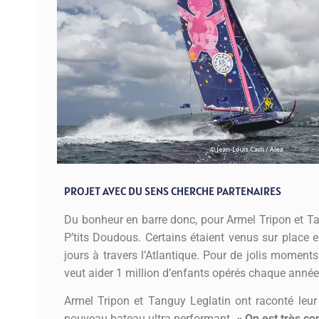
PROJET AVEC DU SENS CHERCHE PARTENAIRES
Du bonheur en barre donc, pour Armel Tripon et T
P’tits Doudous. Certains étaient venus sur place e
jours à travers l’Atlantique. Pour de jolis moments
veut aider 1 million d’enfants opérés chaque année
Armel Tripon et Tanguy Leglatin ont raconté leur
nouveau bateau ultra performant.
« On est très co