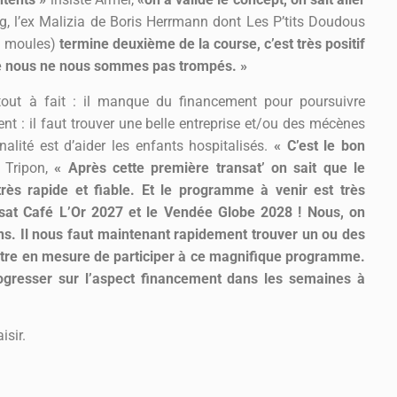
g, l’ex Malizia de Boris Herrmann dont Les P’tits Doudous
s moules)
termine deuxième de la course, c’est très positif
que nous ne nous sommes pas trompés. »
 tout à fait : il manque du financement pour poursuivre
gent : il faut trouver une belle entreprise et/ou des mécènes
nalité est d’aider les enfants hospitalisés.
« C’est le bon
 Tripon,
« Après cette première transat’ on sait que le
rès rapide et fiable. Et le programme à venir est très
sat Café L’Or 2027 et le Vendée Globe 2028 ! Nous, on
ns. Il nous faut maintenant rapidement trouver un ou des
 être en mesure de participer à ce magnifique programme.
progresser sur l’aspect financement dans les semaines à
isir.