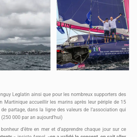
anguy Leglatin ainsi que pour les nombreux supporters des
n Martinique accueillir les marins après leur périple de 15
 de partage, dans la ligne des valeurs de l’association qui
 (250 000 par an aujourd’hui)
 bonheur d’être en mer et d’apprendre chaque jour sur ce
ntents »
insiste Armel,
«on a validé le concept, on sait aller