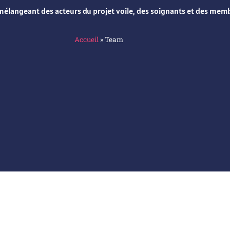
 mélangeant des acteurs du projet voile, des soignants et des memb
Accueil
»
Team