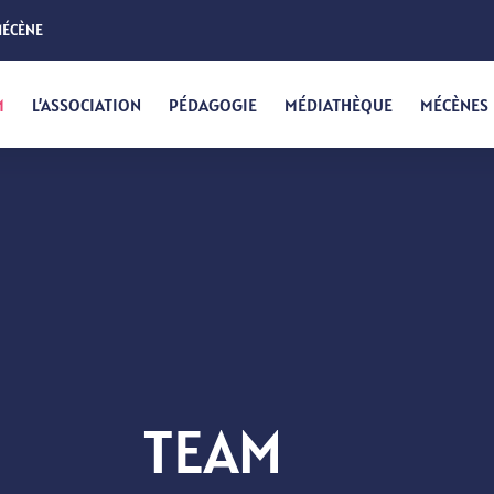
MÉCÈNE
M
L’ASSOCIATION
PÉDAGOGIE
MÉDIATHÈQUE
MÉCÈNES
TEAM