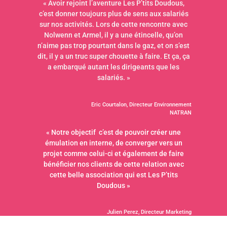
« Avoir rejoint l’aventure Les P’tits Doudous,
c’est donner toujours plus de sens aux salariés
sur nos activités. Lors de cette rencontre avec
Nolwenn et Armel, il y a une étincelle, qu’on
n’aime pas trop pourtant dans le gaz, et on s’est
dit, il y a un truc super chouette à faire. Et ça, ça
a embarqué autant les dirigeants que les
salariés. »
E
ric
Cou
rtalon
, Directeur E
nvironnement
NATRAN
« Notre objectif c’est de pouvoir créer une
émulation en interne, de converger vers un
projet comme celui-ci et également de faire
bénéficier nos clients de cette relation avec
cette belle association qui est Les P’tits
Doudous »
Julien Perez, Directeur Marketing
BOUYER LEROUX